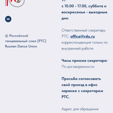
с 10.00 - 17.00, суббота и
воскресенье - выходные
дни
Ответственный секретарь
© Российский
РТС:
office@rdu.ru
танцевальный союз (РТС)
корреспонденция только по
Russian Dance Union
внутренней работе
Часы приема секретаря:
По договоренности
Просьба согласовать
свой приезд в офис
заранее с секретарем
РТС.
Адрес для обращения